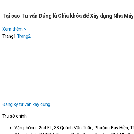
Tại sao Tư vấn Đúng là Chìa khóa để Xây dựng Nhà Máy
Xem thêm »
Trang
1
Trang
2
Đăng ký tư vấn xây dựng
Trụ sở chính
Văn phòng : 2nd FL, 33 Quách Văn Tuấn, Phường Bảy Hiền, TP