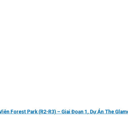
ên Forest Park (R2-R3) – Giai Đoạn 1, Dự Án The Glam