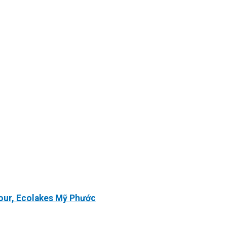
our, Ecolakes Mỹ Phước