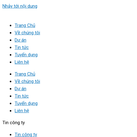
Nhảy tới nội dung
Trang Chủ
Về chúng tôi
Dự án
Tin tức
Tuyển dụng
Liên hệ
Trang Chủ
Về chúng tôi
Dự án
Tin tức
Tuyển dụng
Liên hệ
Tin công ty
Tin công ty