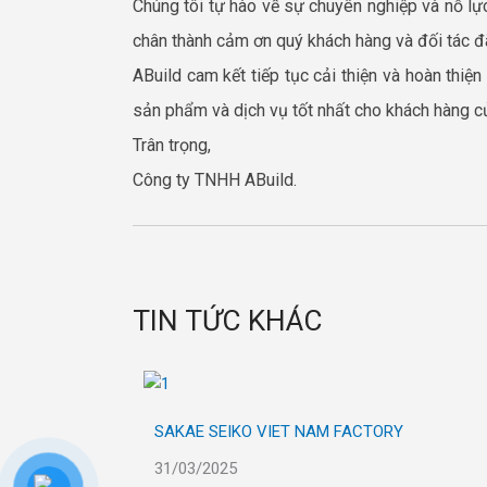
Chúng tôi tự hào về sự chuyên nghiệp và nỗ lự
chân thành cảm ơn quý khách hàng và đối tác đã
ABuild cam kết tiếp tục cải thiện và hoàn thi
sản phẩm và dịch vụ tốt nhất cho khách hàng củ
Trân trọng,
Công ty TNHH ABuild.
TIN TỨC KHÁC
SAKAE SEIKO VIET NAM FACTORY
31/03/2025