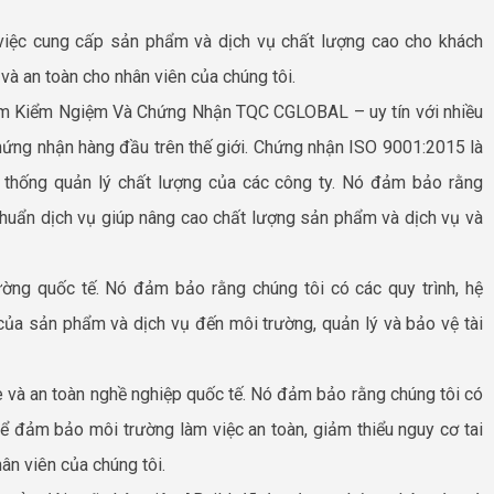
 việc cung cấp sản phẩm và dịch vụ chất lượng cao cho khách
à an toàn cho nhân viên của chúng tôi.
âm Kiểm Ngiệm Và Chứng Nhận TQC CGLOBAL – uy tín với nhiều
hứng nhận hàng đầu trên thế giới. Chứng nhận ISO 9001:2015 là
ệ thống quản lý chất lượng của các công ty. Nó đảm bảo rằng
 chuẩn dịch vụ giúp nâng cao chất lượng sản phẩm và dịch vụ và
ường quốc tế. Nó đảm bảo rằng chúng tôi có các quy trình, hệ
của sản phẩm và dịch vụ đến môi trường, quản lý và bảo vệ tài
 và an toàn nghề nghiệp quốc tế. Nó đảm bảo rằng chúng tôi có
để đảm bảo môi trường làm việc an toàn, giảm thiểu nguy cơ tai
ân viên của chúng tôi.