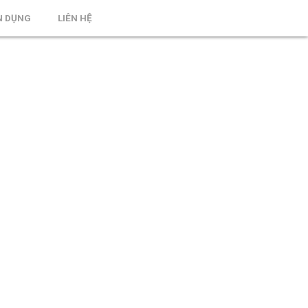
N DỤNG
LIÊN HỆ