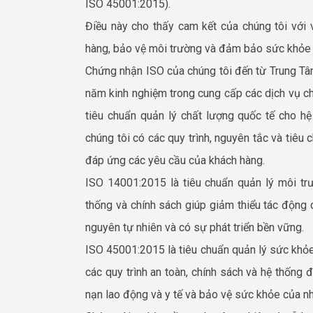
ISO 45001:2015).
Điều này cho thấy cam kết của chúng tôi với
hàng, bảo vệ môi trường và đảm bảo sức khỏe v
Chứng nhận ISO của chúng tôi đến từ Trung T
năm kinh nghiệm trong cung cấp các dịch vụ c
tiêu chuẩn quản lý chất lượng quốc tế cho h
chúng tôi có các quy trình, nguyên tắc và tiêu
đáp ứng các yêu cầu của khách hàng.
ISO 14001:2015 là tiêu chuẩn quản lý môi tr
thống và chính sách giúp giảm thiểu tác động 
nguyên tự nhiên và có sự phát triển bền vững.
ISO 45001:2015 là tiêu chuẩn quản lý sức khỏe
các quy trình an toàn, chính sách và hệ thống 
nạn lao động và y tế và bảo vệ sức khỏe của nh