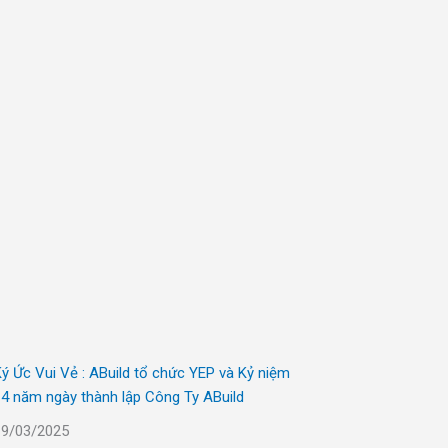
ý Ức Vui Vẻ : ABuild tổ chức YEP và Kỷ niệm
4 năm ngày thành lập Công Ty ABuild
19/03/2025