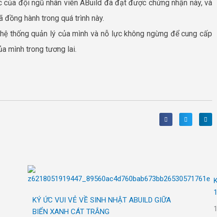
c của đội ngũ nhân viên ABuild đã đạt được chứng nhận này, và
 đồng hành trong quá trình này.
ện hệ thống quản lý của mình và nỗ lực không ngừng để cung cấp
a mình trong tương lai.
K
1
KÝ ỨC VUI VẺ VỀ SINH NHẬT ABUILD GIỮA
BIỂN XANH CÁT TRẮNG