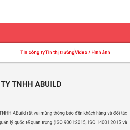
Tin công ty
Tin thị trường
Video / Hình ảnh
 TY TNHH ABUILD
TNHH ABuild rất vui mừng thông báo đến khách hàng và đối tác
quản lý quốc tế quan trọng (ISO 9001:2015, ISO 14001:2015 và