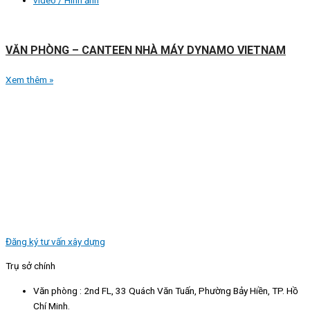
VĂN PHÒNG – CANTEEN NHÀ MÁY DYNAMO VIETNAM
Xem thêm »
Đăng ký tư vấn xây dựng
Trụ sở chính
Văn phòng : 2nd FL, 33 Quách Văn Tuấn, Phường Bảy Hiền, TP. Hồ
Chí Minh.