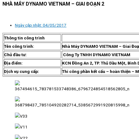
NHÀ MÁY DYNAMO VIETNAM – GIAI ĐOẠN 2
Ngày cập nhật:
04/05/2017
Thông tin công trình
Tên công trình:
Nhà Máy DYNAMO VIETNAM – Giai Đoạ
Chủ đầu tư:
Công Ty TNHH DYNAMO VIETNAM
Địa điểm:
KCN Đồng An 2, TP. Thủ Dầu Một, Bình
Dịch vụ cung cấp:
Thi công phần kết cấu – hoàn thiện – 