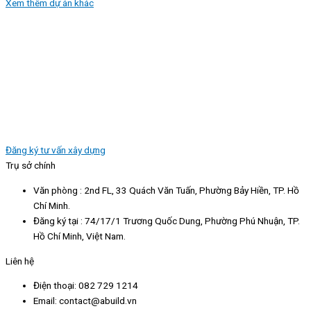
Xem thêm dự án khác
Đăng ký tư vấn xây dựng
Trụ sở chính
Văn phòng : 2nd FL, 33 Quách Văn Tuấn, Phường Bảy Hiền, TP. Hồ
Chí Minh.
Đăng ký tại : 74/17/1 Trương Quốc Dung, Phường Phú Nhuận, TP.
Hồ Chí Minh, Việt Nam.
Liên hệ
Điện thoại: 082 729 1214
Email: contact@abuild.vn