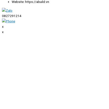
Website: https://abuild.vn
0827291214
x
x